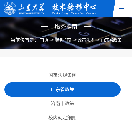
服务指南
当前位置是：
->
->
->
首页
服务指南
政策法规
山东省政策
国家法规条例
山东省政策
济南市政策
校内规定细则