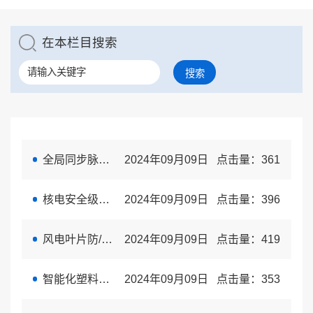
在本栏目搜索
搜索
全局同步脉冲宽度调制方法及关键应用技术
2024年09月09日
点击量：
361
核电安全级显示单元系统研发及产业化
2024年09月09日
点击量：
396
风电叶片防/除冰装置
2024年09月09日
点击量：
419
智能化塑料管道的光纤光栅传感器嵌件、植入系统及方法
2024年09月09日
点击量：
353