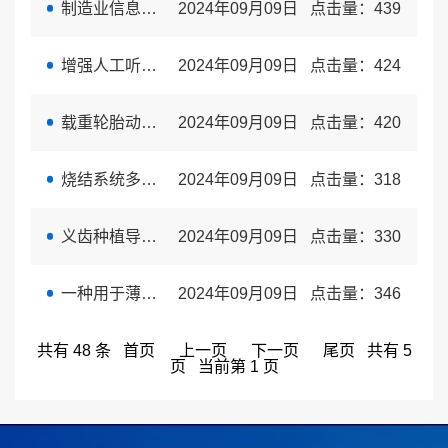
制造业信息化工业机器人-电力线路巡检机器人
2024年09月09日
点击量：
439
增强人工听觉音乐感知的耳蜗电极布置及制作方法
2024年09月09日
点击量：
424
载重轮胎动平衡/不圆度在线检测试验机
2024年09月09日
点击量：
420
烧结系统多污染物超低排放技术及应用
2024年09月09日
点击量：
318
义齿种植导航仪
2024年09月09日
点击量：
330
一种用于薄壁结构的双侧滚压装置
2024年09月09日
点击量：
346
共有 48 条 首页 上一页
下一页
尾页
共有 5
页 当前第 1 页