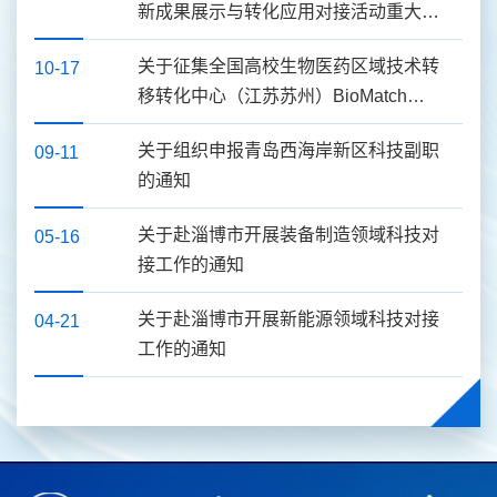
新成果展示与转化应用对接活动重大科
技成果的通知
关于征集全国高校生物医药区域技术转
10-17
移转化中心（江苏苏州）BioMatch交
流活动——走进山东大学专场 路演项
关于组织申报青岛西海岸新区科技副职
09-11
目通知
的通知
关于赴淄博市开展装备制造领域科技对
05-16
接工作的通知
关于赴淄博市开展新能源领域科技对接
04-21
工作的通知