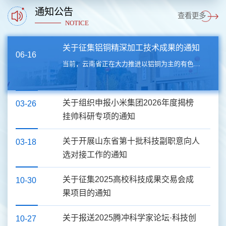
通知公告
查看更多
NOTICE
关于征集铝铜精深加工技术成果的通知
06-16
当前，云南省正在大力推进以铝铜为主的有色金属精深加工产业，现面向山东大学征集铝、铜精深加工相关技术成果，为下一步开展校企对接工作打好基础。相关事项通知如下：一、征集目的云南省作为全国重要的有色金属产业基地，本次征集旨在对接我校可以产业化的技术成果，全力推进铝、铜为主的有色金属产业链向新材料领域延伸，推动产业转型升级。二、征集范围重点征集具有自主知识产权、成熟度高、应用前景广阔的铝、铜精深加工技...
关于组织申报小米集团2026年度揭榜
03-26
挂帅科研专项的通知
关于开展山东省第十批科技副职意向人
03-18
选对接工作的通知
关于征集2025高校科技成果交易会成
10-30
果项目的通知
关于报送2025腾冲科学家论坛·科技创
10-27