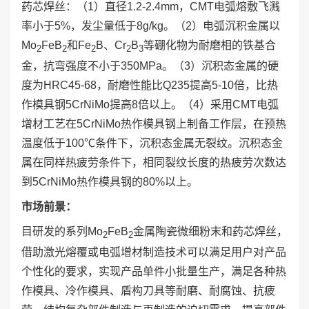
药芯焊丝：（1）直径1.2-2.4mm，CMT电弧熔敷飞溅
率小于5%，发尘量低于8g/kg。（2）电弧沉积金属以
Mo
FeB
和Fe
B、Cr
B
等硼化物为耐磨相的铁基合
2
2
2
2
3
金，抗弯强度不小于350MPa。（3）沉积态金属的硬
度为HRC45-68，耐磨性能比Q235提高5-10倍，比热
作模具钢
5CrNiMo
提高8倍以上。（4）采用CMT电弧
增材工艺在
5CrNiMo
热作模具钢上制备工作层，在预热
温度低于100℃条件下，沉积态金属无裂纹。沉积态金
属在同样热疲劳条件下，相同裂纹长度的热疲劳次数达
到
5CrNiMo
热作模具钢的80%以上。
市场前景：
目研发的系列Mo
FeB
金属陶瓷微细粉末和药芯焊丝，
2
2
借助激光熔覆或电弧增材制造技术可以满足用户对产品
个性化的要求，实现产品单件小批量生产，满足各种热
作模具、冷作模具、盾构刀具等耐磨、耐腐蚀、抗疲