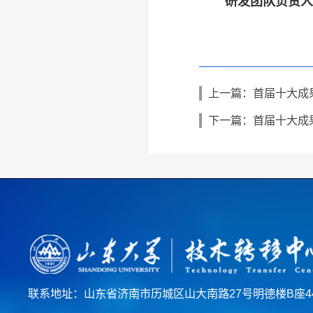
研发团队负责
上一篇：
首届十大成
下一篇：
首届十大成
联系地址：山东省济南市历城区山大南路27号明德楼B座4