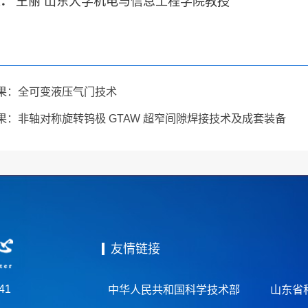
人：
王丽
山东大学机电与信息工程学院教授
果：全可变液压气门技术
果：非轴对称旋转钨极 GTAW 超窄间隙焊接技术及成套装备
友情链接
41
中华人民共和国科学技术部
山东省