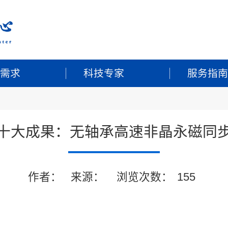
业需求
科技专家
服务指南
十大成果：无轴承高速非晶永磁同
作者：
来源：
浏览次数：
155