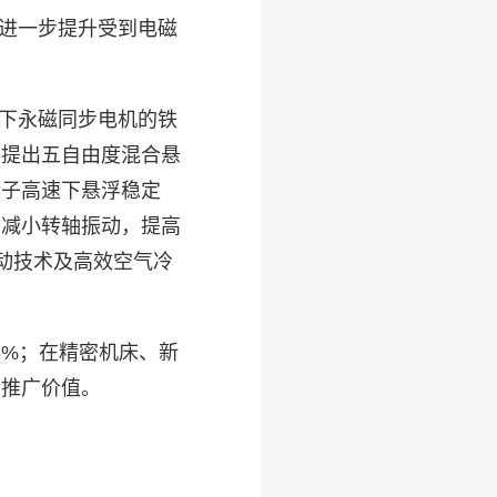
进一步提升受到电磁
下永磁同步电机的铁
；提出五自由度混合悬
转子高速下悬浮稳定
，减小转轴振动，提高
动技术及高效空气冷
6%
；
在精密机床、新
和推广价值。