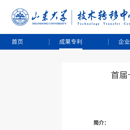
首页
成果专利
企
首届
简介：